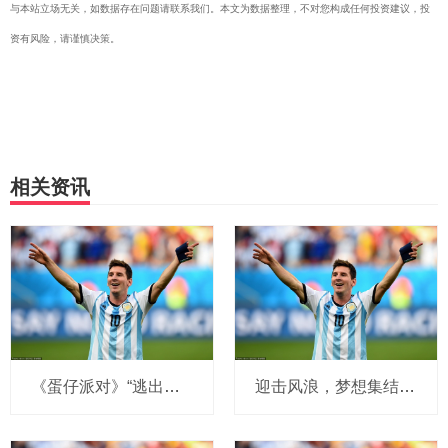
与本站立场无关，如数据存在问题请联系我们。本文为数据整理，不对您构成任何投资建议，投
资有风险，请谨慎决策。
相关资讯
《蛋仔派对》“逃出惊魂夜”又添新成员！新增追捕者
迎击风浪，梦想集结！《第五人格》佣兵电竞系列