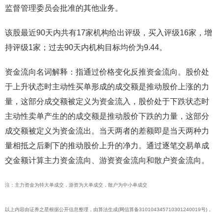
监督管理委员会批准的其他业务。
该股最近90天内共有17家机构给出评级，买入评级16家，增
持评级1家；过去90天内机构目标均价为9.44。
资金流向名词解释：指通过价格变化反推资金流向。股价处
于上升状态时主动性买单形成的成交额是推动股价上涨的力
量，这部分成交额被定义为资金流入，股价处于下跌状态时
主动性卖单产生的的成交额是推动股价下跌的力量，这部分
成交额被定义为资金流出。当天两者的差额即是当天两种力
量相抵之后剩下的推动股价上升的净力。通过逐笔交易单成
交金额计算主力资金流向、游资资金流向和散户资金流向。
注：主力资金为特大单成交，游资为大单成交，散户为中小单成交
以上内容由证券之星根据公开信息整理，由算法生成(网信算备310104345710301240019号)，