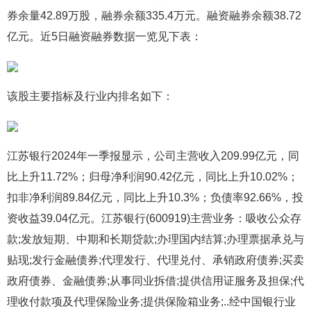
券余量42.89万股，融券余额335.4万元。融资融券余额38.72
亿元。近5日融资融券数据一览见下表：
该股主要指标及行业内排名如下：
江苏银行2024年一季报显示，公司主营收入209.99亿元，同
比上升11.72%；归母净利润90.42亿元，同比上升10.02%；
扣非净利润89.84亿元，同比上升10.3%；负债率92.66%，投
资收益39.04亿元。江苏银行(600919)主营业务：吸收公众存
款;发放短期、中期和长期贷款;办理国内结算;办理票据承兑与
贴现;发行金融债券;代理发行、代理兑付、承销政府债券;买卖
政府债券、金融债券;从事同业拆借;提供信用证服务及担保;代
理收付款项及代理保险业务;提供保险箱业务;..经中国银行业