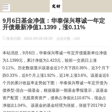
9月6日基金净值：华泰保兴尊诚一年定
开债最新净值1.1399，涨0.11%
发布日期：2024-09-09 08:20 点击次数：165
本站消息，9月6日，华泰保兴尊诚一年定开债最新单位净值
为1.1399元，累计净值为1.423元，较前一交易日上涨
0.11%。历史数据显示该基金近1个月下跌0.36%，近3个月下
跌0.33%，近6个月上涨1.92%，近1年上涨3.6%。该基金近6
个月的累计收益率走势如下图： 华泰保兴尊诚一年定开债为
债券型-混合一级基金，根据最新一期基金季报显示，该基金
资产配置：无股票类资产，债券占净值比110.87%，现金占
净值比1.04%。 该基金的基金经理为张挺，张挺于2017年2